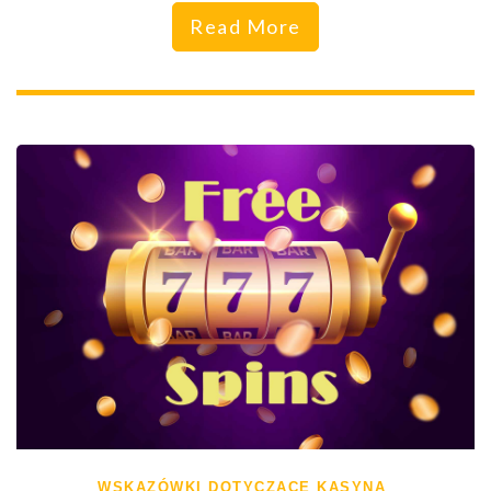
Read More
WSKAZÓWKI DOTYCZĄCE KASYNA