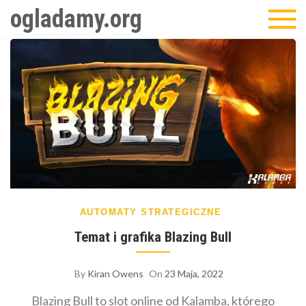
Skip
ogladamy.org
to
content
AUTOMATY STRATEGICZNE
Temat i grafika Blazing Bull
By
Kiran Owens
On
23 Maja, 2022
Blazing Bull to slot online od Kalamba, którego