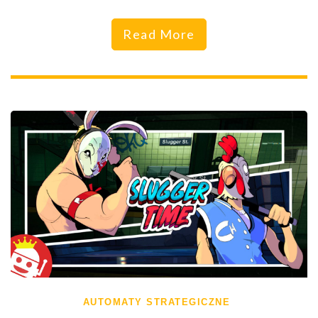
Read More
AUTOMATY STRATEGICZNE