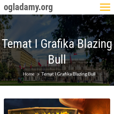
Skip
ogladamy.org
to
content
Temat I Grafika Blazing
Bull
Home
Temat I Grafika Blazing Bull