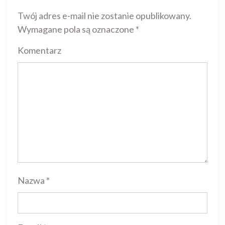
Twój adres e-mail nie zostanie opublikowany.
Wymagane pola są oznaczone
*
Komentarz
Nazwa
*