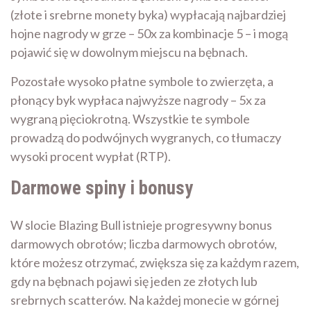
(złote i srebrne monety byka) wypłacają najbardziej
hojne nagrody w grze – 50x za kombinacje 5 – i mogą
pojawić się w dowolnym miejscu na bębnach.
Pozostałe wysoko płatne symbole to zwierzęta, a
płonący byk wypłaca najwyższe nagrody – 5x za
wygraną pięciokrotną. Wszystkie te symbole
prowadzą do podwójnych wygranych, co tłumaczy
wysoki procent wypłat (RTP).
Darmowe spiny i bonusy
W slocie Blazing Bull istnieje progresywny bonus
darmowych obrotów; liczba darmowych obrotów,
które możesz otrzymać, zwiększa się za każdym razem,
gdy na bębnach pojawi się jeden ze złotych lub
srebrnych scatterów. Na każdej monecie w górnej