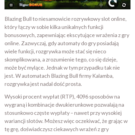
Blazing Bull to niesamowicie rozrywkowy slot online,
który łączy w sobie kilka unikalnych funkcji
bonusowych, zapewniając ekscytujące wrażenia z gry
online. Zazwyczaj, gdy automaty do gry posiadają
wiele funkcji, rozgrywka może stać się nieco
skomplikowana, a zrozumienie tego, co się dzieje,
może być mylące. Jednak w tym przypadku tak nie
jest. W automatach Blazing Bull firmy Kalamba,
rozgrywka jest nadal dość prosta.
Wysoki procent wypłat (RTP), 4096 sposobów na
wygraną i kombinacje dwukierunkowe pozwalają na
stosunkowo częste wypłaty – nawet przy wysokiej
wariancji slotów. Możesz więc oczekiwać, że grając w
tę grę, doświadczysz ciekawych wrażeń z gry