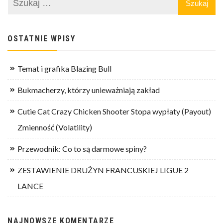
OSTATNIE WPISY
Temat i grafika Blazing Bull
Bukmacherzy, którzy unieważniają zakład
Cutie Cat Crazy Chicken Shooter Stopa wypłaty (Payout)
Zmienność (Volatility)
Przewodnik: Co to są darmowe spiny?
ZESTAWIENIE DRUŻYN FRANCUSKIEJ LIGUE 2
LANCE
NAJNOWSZE KOMENTARZE